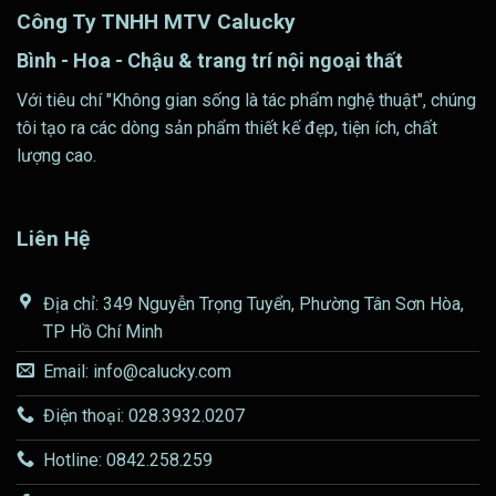
Công Ty TNHH MTV Calucky
Bình - Hoa - Chậu & trang trí nội ngoại thất
Với tiêu chí "Không gian sống là tác phẩm nghệ thuật", chúng
tôi tạo ra các dòng sản phẩm thiết kế đẹp, tiện ích, chất
lượng cao.
Liên Hệ
Địa chỉ: 349 Nguyễn Trọng Tuyển, Phường Tân Sơn Hòa,
TP Hồ Chí Minh
Email: info@calucky.com
Điện thoại: 028.3932.0207
Hotline: 0842.258.259