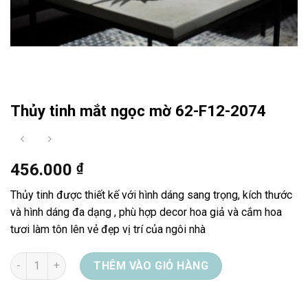
Thủy tinh mắt ngọc mờ 62-F12-2074
456.000
₫
Thủy tinh được thiết kế với hình dáng sang trọng, kích thước
và hình dáng đa dạng , phù hợp decor hoa giả và cắm hoa
tươi làm tôn lên vẻ đẹp vị trí của ngôi nhà
Thủy tinh mắt ngọc mờ 62-F12-2074 số lượng
THÊM VÀO GIỎ HÀNG