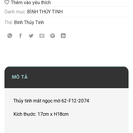
Thêm vào yêu thích
Danh mục:
BÌNH THỦY TINH
Thẻ:
Bình Thủy Tinh
MÔ TẢ
Thủy tinh mắt ngọc mờ 62-F12-2074
Kích thước: 17cm x H18cm