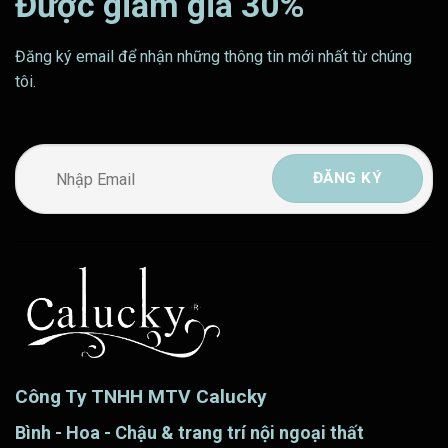
Được giảm giá 30%
Đăng ký email để nhận những thông tin mới nhất từ chúng
tôi.
Công Ty TNHH MTV Calucky
Bình - Hoa - Chậu & trang trí nội ngoại thất