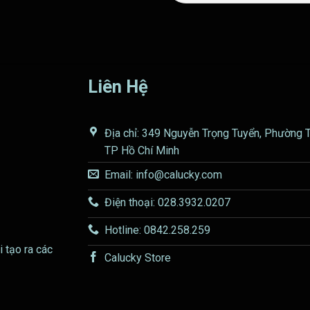
Liên Hệ
Địa chỉ: 349 Nguyễn Trọng Tuyển, Phường 
TP Hồ Chí Minh
Email: info@calucky.com
Điện thoại: 028.3932.0207
Hotline: 0842.258.259
i tạo ra các
Calucky Store