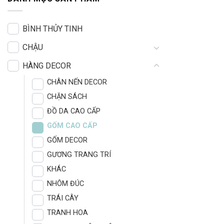
BÌNH THỦY TINH
CHẬU
HÀNG DECOR
CHÂN NẾN DECOR
CHẶN SÁCH
ĐỒ DA CAO CẤP
GỐM CAO CẤP
GỐM DECOR
GƯƠNG TRANG TRÍ
KHÁC
NHÔM ĐÚC
TRÁI CÂY
TRANH HOA