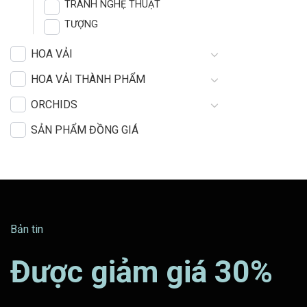
TRANH NGHỆ THUẬT
TƯỢNG
HOA VẢI
HOA VẢI THÀNH PHẨM
ORCHIDS
SẢN PHẨM ĐỒNG GIÁ
Bản tin
Được giảm giá 30%