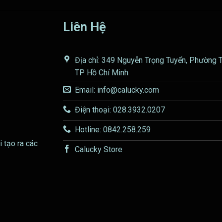
Liên Hệ
Địa chỉ: 349 Nguyễn Trọng Tuyển, Phường 
TP Hồ Chí Minh
Email: info@calucky.com
Điện thoại: 028.3932.0207
Hotline: 0842.258.259
i tạo ra các
Calucky Store