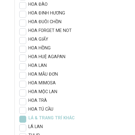
HOA ĐÀO
HOA ĐINH HƯƠNG
HOA ĐUÔI CHỒN
HOA FORGET ME NOT
HOA GIẤY
HOA HỒNG
HOA HUỆ AGAPAN
HOA LAN
HOA MẪU ĐƠN
HOA MIMOSA
HOA MỘC LAN
HOA TRÀ
HOA TÚ CẦU
LÁ & TRANG TRÍ KHÁC
LÁ LAN