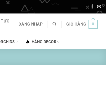
 TỨC
0
ĐĂNG NHẬP
GIỎ HÀNG
ORCHIDS
HÀNG DECOR