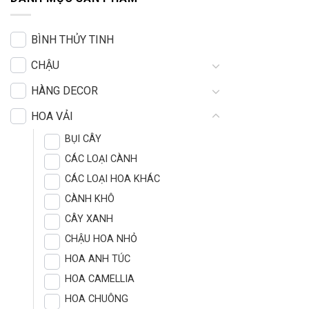
BÌNH THỦY TINH
CHẬU
HÀNG DECOR
HOA VẢI
BỤI CÂY
CÁC LOẠI CÀNH
CÁC LOẠI HOA KHÁC
CÀNH KHÔ
CÂY XANH
CHẬU HOA NHỎ
HOA ANH TÚC
HOA CAMELLIA
HOA CHUÔNG