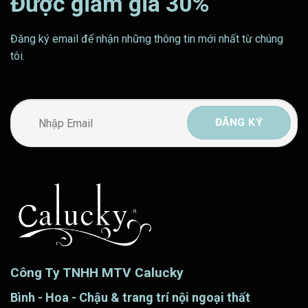
Được giảm giá 30%
Đăng ký email để nhận những thông tin mới nhất từ chúng
tôi.
Công Ty TNHH MTV Calucky
Bình - Hoa - Chậu & trang trí nội ngoại thất