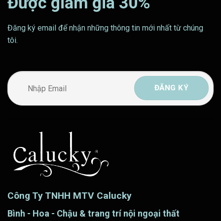
Được giảm giá 30%
Đăng ký email để nhận những thông tin mới nhất từ chúng
tôi.
Công Ty TNHH MTV Calucky
Bình - Hoa - Chậu & trang trí nội ngoại thất