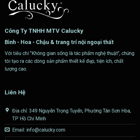
Công Ty TNHH MTV Calucky
Bình - Hoa - Chậu & trang trí nội ngoại thất
Với tiêu chí "Không gian sống là tác phẩm nghệ thuật", chúng
tôi tạo ra các dòng sản phẩm thiết kế đẹp, tiện ích, chất
lượng cao.
Liên Hệ
Địa chỉ: 349 Nguyễn Trọng Tuyển, Phường Tân Sơn Hòa,
TP Hồ Chí Minh
Email: info@calucky.com