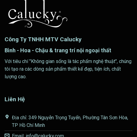
Công Ty TNHH MTV Calucky
Bình - Hoa - Chậu & trang trí nội ngoại thất
Với tiêu chí "Không gian sống là tác phẩm nghệ thuật", chúng
tôi tạo ra các dòng sản phẩm thiết kế đẹp, tiện ích, chất
lượng cao.
Liên Hệ
Địa chỉ: 349 Nguyễn Trọng Tuyển, Phường Tân Sơn Hòa,
TP Hồ Chí Minh
Email: info@calucky.com