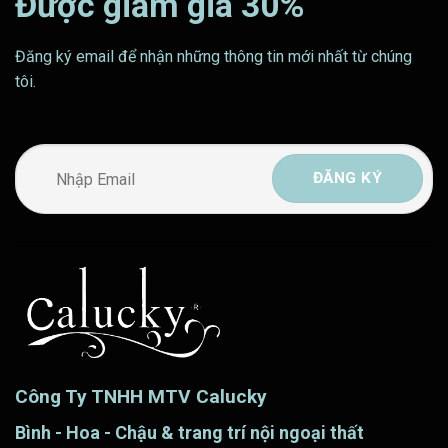
Được giảm giá 30%
Đăng ký email để nhận những thông tin mới nhất từ chúng
tôi.
Công Ty TNHH MTV Calucky
Bình - Hoa - Chậu & trang trí nội ngoại thất