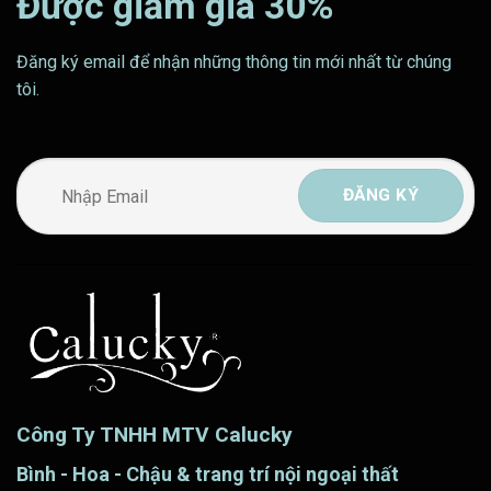
Được giảm giá 30%
Đăng ký email để nhận những thông tin mới nhất từ chúng
tôi.
Công Ty TNHH MTV Calucky
Bình - Hoa - Chậu & trang trí nội ngoại thất