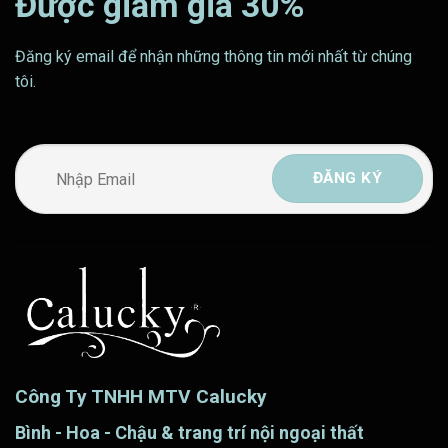
Được giảm giá 30%
Đăng ký email để nhận những thông tin mới nhất từ chúng
tôi.
Công Ty TNHH MTV Calucky
Bình - Hoa - Chậu & trang trí nội ngoại thất