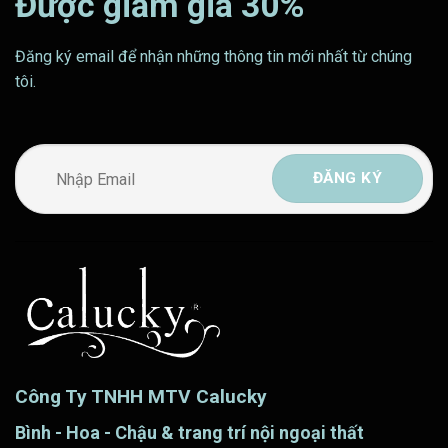
Được giảm giá 30%
Đăng ký email để nhận những thông tin mới nhất từ chúng
tôi.
Công Ty TNHH MTV Calucky
Bình - Hoa - Chậu & trang trí nội ngoại thất