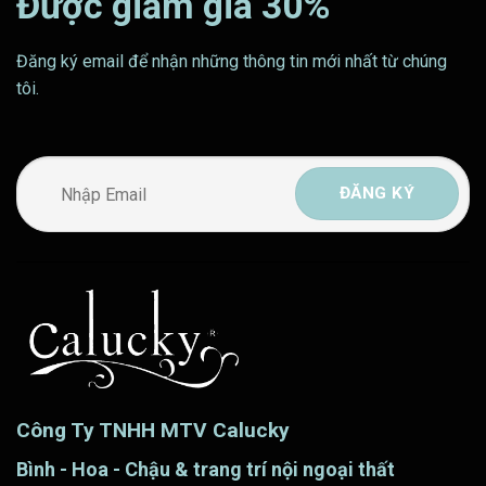
Được giảm giá 30%
Đăng ký email để nhận những thông tin mới nhất từ chúng
tôi.
Công Ty TNHH MTV Calucky
Bình - Hoa - Chậu & trang trí nội ngoại thất