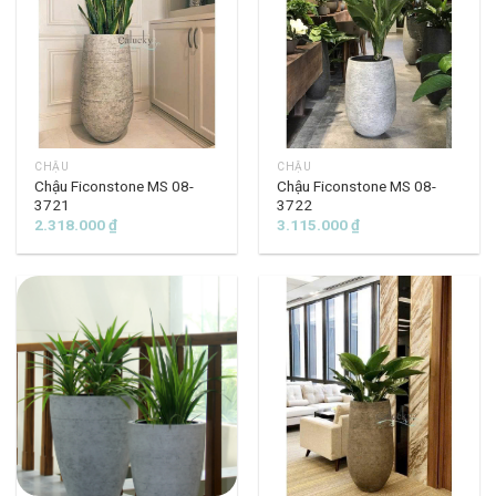
CHẬU
CHẬU
Chậu Ficonstone MS 08-
Chậu Ficonstone MS 08-
3721
3722
2.318.000
₫
3.115.000
₫