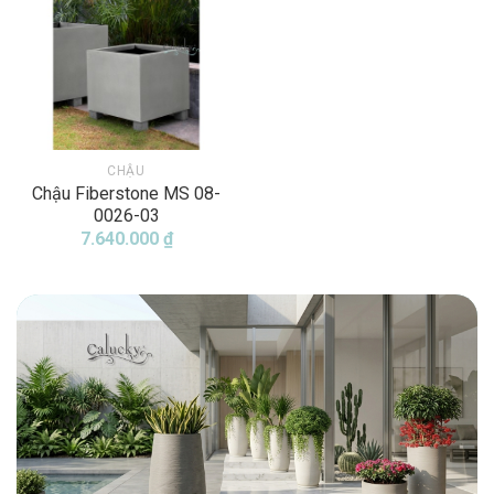
CHẬU
Chậu Fiberstone MS 08-
0026-03
7.640.000
₫