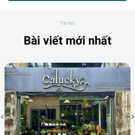
1.703.000 ₫
Tin tức
Bài viết mới nhất