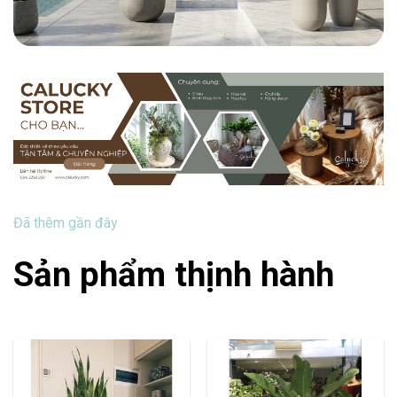
Đã thêm gần đây
Sản phẩm thịnh hành