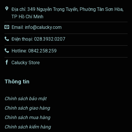
Địa chỉ: 349 Nguyễn Trọng Tuyển, Phường Tân Sơn Hòa,
TP Hồ Chí Minh
Email: info@calucky.com
Điện thoại: 028.3932.0207
Hotline: 0842.258.259
Calucky Store
Thông tin
Chính sách bảo mật
Chính sách giao hàng
Chính sách mua hàng
Chính sách kiểm hàng