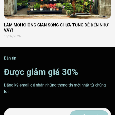
LÀM MỚI KHÔNG GIAN SỐNG CHƯA TỪNG DỄ ĐẾN NHƯ
VẬY!
15/07/2026
Bản tin
Được giảm giá 30%
Đăng ký email để nhận những thông tin mới nhất từ chúng
tôi.