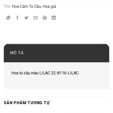
Thẻ:
Hoa Cẩm Tú Cầu
,
Hoa giả
MÔ TẢ
Hoa tú cầu màu LILAC 22-8116-LILAC
SẢN PHẨM TƯƠNG TỰ