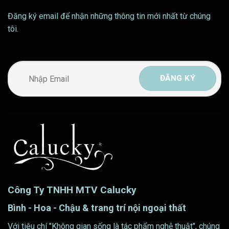
Đăng ký email để nhận những thông tin mới nhất từ chúng
tôi.
Công Ty TNHH MTV Calucky
Bình - Hoa - Chậu & trang trí nội ngoại thất
Với tiêu chí "Không gian sống là tác phẩm nghệ thuật", chúng