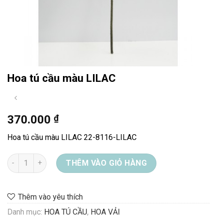
Hoa tú cầu màu LILAC
370.000
₫
Hoa tú cầu màu LILAC 22-8116-LILAC
Hoa tú cầu màu LILAC số lượng
THÊM VÀO GIỎ HÀNG
Thêm vào yêu thích
Danh mục:
HOA TÚ CẦU
,
HOA VẢI