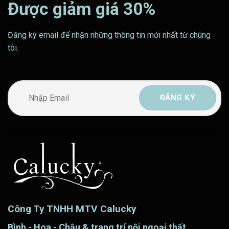
Được giảm giá 30%
Đăng ký email để nhận những thông tin mới nhất từ chúng
tôi.
Công Ty TNHH MTV Calucky
Bình - Hoa - Chậu & trang trí nội ngoại thất