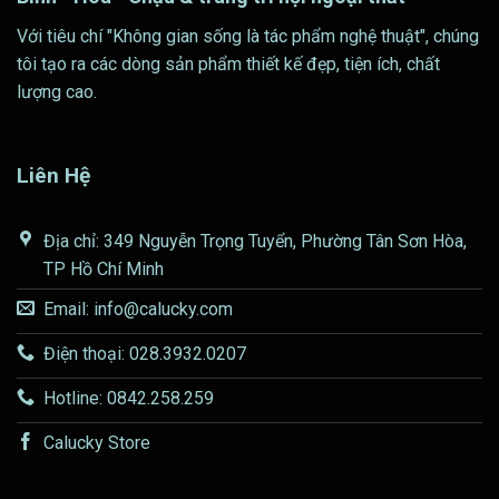
Với tiêu chí "Không gian sống là tác phẩm nghệ thuật", chúng
tôi tạo ra các dòng sản phẩm thiết kế đẹp, tiện ích, chất
lượng cao.
Liên Hệ
Địa chỉ: 349 Nguyễn Trọng Tuyển, Phường Tân Sơn Hòa,
TP Hồ Chí Minh
Email: info@calucky.com
Điện thoại: 028.3932.0207
Hotline: 0842.258.259
Calucky Store