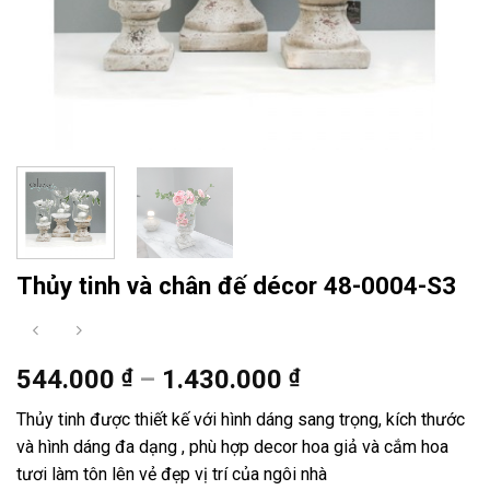
Thủy tinh và chân đế décor 48-0004-S3
Khoảng
544.000
₫
–
1.430.000
₫
giá:
Thủy tinh được thiết kế với hình dáng sang trọng, kích thước
từ
và hình dáng đa dạng , phù hợp decor hoa giả và cắm hoa
544.000 ₫
tươi làm tôn lên vẻ đẹp vị trí của ngôi nhà
đến