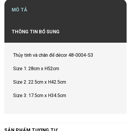
MÔ TẢ
THÔNG TIN BỔ SUNG
Thủy tinh và chân đế décor 48-0004-S3
Size 1: 28cm x H52cm
Size 2: 22.5cm x H42.5cm
Size 3: 17.5cm x H34.5cm
SẢN PHẨM TƯƠNG TỰ