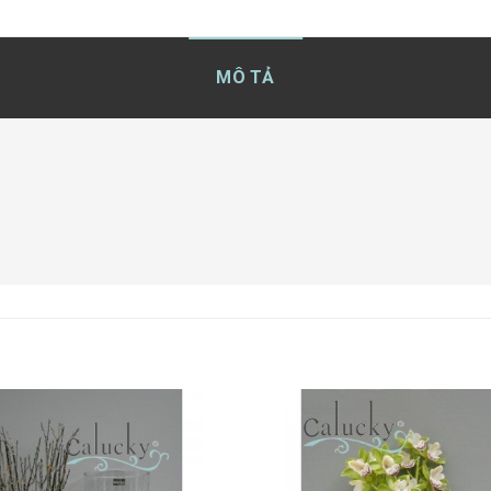
MÔ TẢ