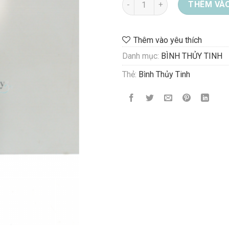
THÊM VÀO
Thêm vào yêu thích
Danh mục:
BÌNH THỦY TINH
Thẻ:
Bình Thủy Tinh