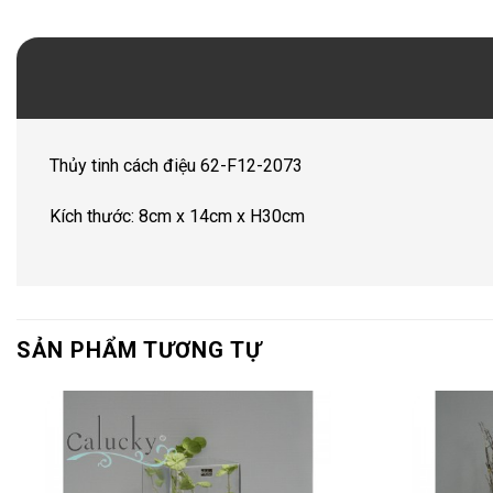
Thủy tinh cách điệu 62-F12-2073
Kích thước: 8cm x 14cm x H30cm
SẢN PHẨM TƯƠNG TỰ