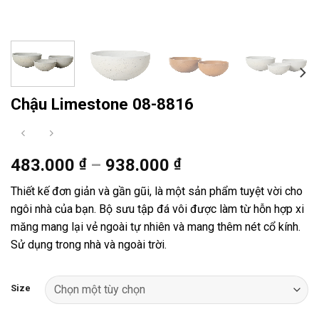
Chậu Limestone 08-8816
Khoảng
483.000
₫
–
938.000
₫
giá:
Thiết kế đơn giản và gần gũi, là một sản phẩm tuyệt vời cho
từ
ngôi nhà của bạn. Bộ sưu tập đá vôi được làm từ hỗn hợp xi
483.000 ₫
măng mang lại vẻ ngoài tự nhiên và mang thêm nét cổ kính.
đến
Sử dụng trong nhà và ngoài trời.
938.000 ₫
Size