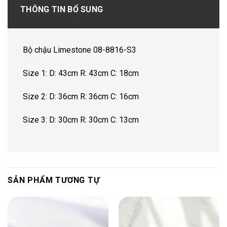
THÔNG TIN BỔ SUNG
Bộ chậu Limestone 08-8816-S3
Size 1: D: 43cm R: 43cm C: 18cm
Size 2: D: 36cm R: 36cm C: 16cm
Size 3: D: 30cm R: 30cm C: 13cm
SẢN PHẨM TƯƠNG TỰ