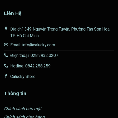
Liên Hệ
Địa chỉ: 349 Nguyễn Trọng Tuyển, Phường Tân Sơn Hòa,
TP Hồ Chí Minh
Email: info@calucky.com
Điện thoại: 028.3932.0207
Hotline: 0842.258.259
Calucky Store
Thông tin
Chính sách bảo mật
Chính sách giao hàng