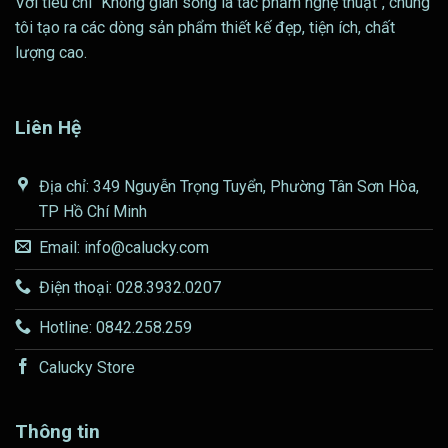
Với tiêu chí "Không gian sống là tác phẩm nghệ thuật", chúng
tôi tạo ra các dòng sản phẩm thiết kế đẹp, tiện ích, chất
lượng cao.
Liên Hệ
Địa chỉ: 349 Nguyễn Trọng Tuyển, Phường Tân Sơn Hòa,
TP Hồ Chí Minh
Email: info@calucky.com
Điện thoại: 028.3932.0207
Hotline: 0842.258.259
Calucky Store
Thông tin