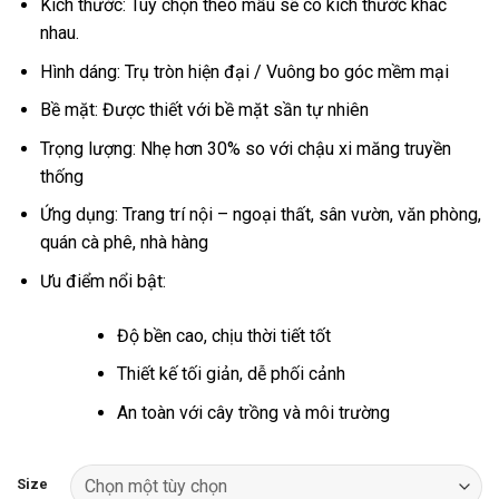
Kích thước: Tùy chọn theo mẫu sẽ có kích thước khác
653.000 ₫
nhau.
Hình dáng: Trụ tròn hiện đại / Vuông bo góc mềm mại
Bề mặt: Được thiết với bề mặt sần tự nhiên
Trọng lượng: Nhẹ hơn 30% so với chậu xi măng truyền
thống
Ứng dụng: Trang trí nội – ngoại thất, sân vườn, văn phòng,
quán cà phê, nhà hàng
Ưu điểm nổi bật:
Độ bền cao, chịu thời tiết tốt
Thiết kế tối giản, dễ phối cảnh
An toàn với cây trồng và môi trường
Size