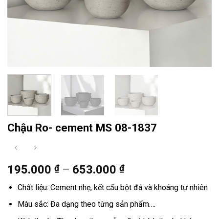
Chậu Ro- cement MS 08-1837
Khoảng
195.000
₫
–
653.000
₫
giá:
Chất liệu: Cement nhẹ, kết cấu bột đá và khoáng tự nhiên
từ
195.000 ₫
Màu sắc: Đa dạng theo từng sản phẩm….
đến