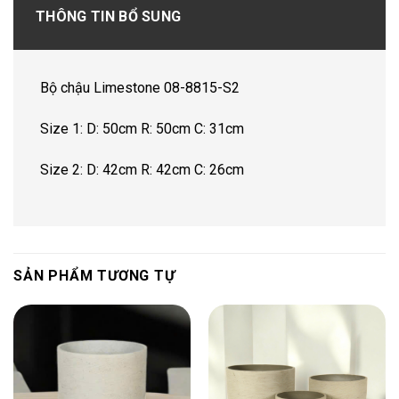
THÔNG TIN BỔ SUNG
Bộ chậu Limestone 08-8815-S2
Size 1: D: 50cm R: 50cm C: 31cm
Size 2: D: 42cm R: 42cm C: 26cm
SẢN PHẨM TƯƠNG TỰ