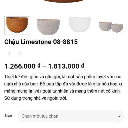
Chậu Limestone 08-8815
Khoảng
1.266.000
₫
–
1.813.000
₫
giá:
Thiết kế đơn giản và gần gũi, là một sản phẩm tuyệt vời cho
từ
ngôi nhà của bạn. Bộ sưu tập đá vôi được làm từ hỗn hợp xi
1.266.000 ₫
măng mang lại vẻ ngoài tự nhiên và mang thêm nét cổ kính.
đến
Sử dụng trong nhà và ngoài trời.
1.813.000 ₫
Size