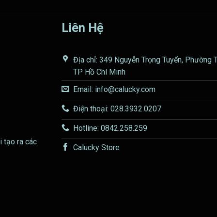
Liên Hệ
Địa chỉ: 349 Nguyễn Trọng Tuyển, Phường 
TP Hồ Chí Minh
Email: info@calucky.com
Điện thoại: 028.3932.0207
Hotline: 0842.258.259
i tạo ra các
Calucky Store