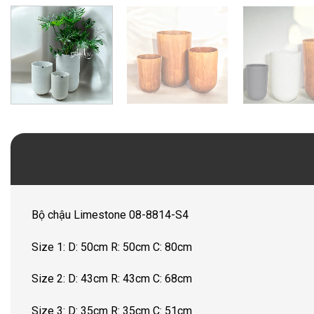
Bộ chậu Limestone 08-8814-S4
Size 1: D: 50cm R: 50cm C: 80cm
Size 2: D: 43cm R: 43cm C: 68cm
Size 3: D: 35cm R: 35cm C: 51cm