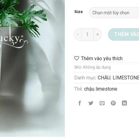
Size
Chậu Limestone 08-8814 số l
THÊM VÀO
Thêm vào yêu thích
SKU:
Không áp dụng
Danh mục:
CHẬU
,
LIMESTON
Thẻ:
chậu limestone