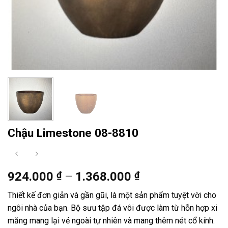
Chậu Limestone 08-8810
Khoảng
924.000
₫
–
1.368.000
₫
giá:
Thiết kế đơn giản và gần gũi, là một sản phẩm tuyệt vời cho
từ
ngôi nhà của bạn. Bộ sưu tập đá vôi được làm từ hỗn hợp xi
924.000 ₫
măng mang lại vẻ ngoài tự nhiên và mang thêm nét cổ kính.
đến