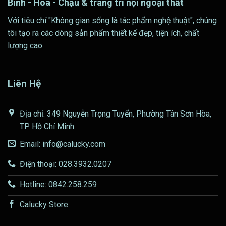
Bình - Hoa - Chậu & trang trí nội ngoại thất
Với tiêu chí "Không gian sống là tác phẩm nghệ thuật", chúng
tôi tạo ra các dòng sản phẩm thiết kế đẹp, tiện ích, chất
lượng cao.
Liên Hệ
Địa chỉ: 349 Nguyễn Trọng Tuyển, Phường Tân Sơn Hòa,
TP Hồ Chí Minh
Email: info@calucky.com
Điện thoại: 028.3932.0207
Hotline: 0842.258.259
Calucky Store