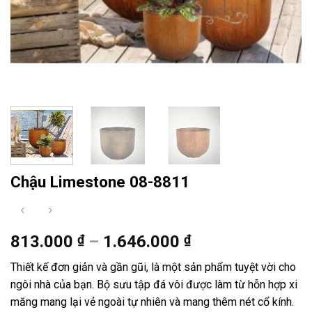
Chậu Limestone 08-8811
Khoảng
813.000
₫
–
1.646.000
₫
giá:
Thiết kế đơn giản và gần gũi, là một sản phẩm tuyệt vời cho
từ
ngôi nhà của bạn. Bộ sưu tập đá vôi được làm từ hỗn hợp xi
813.000 ₫
măng mang lại vẻ ngoài tự nhiên và mang thêm nét cổ kính.
đến