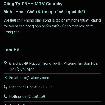
Công Ty TNHH MTV Calucky
Bình - Hoa - Chậu & trang trí nội ngoại thất
Với tiêu chí "Không gian sống là tác phẩm nghệ thuật", chúng
tôi tạo ra các dòng sản phẩm thiết kế đẹp, tiện ích, chất
lượng cao.
Liên Hệ
Địa chỉ: 349 Nguyễn Trọng Tuyển, Phường Tân Sơn Hòa,
TP Hồ Chí Minh
Email: info@calucky.com
Điện thoại: 028.3932.0207
Hotline: 0842.258.259