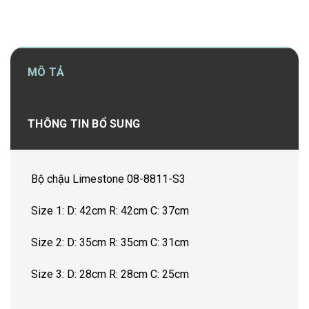
MÔ TẢ
THÔNG TIN BỔ SUNG
Bộ chậu Limestone 08-8811-S3
Size 1: D: 42cm R: 42cm C: 37cm
Size 2: D: 35cm R: 35cm C: 31cm
Size 3: D: 28cm R: 28cm C: 25cm