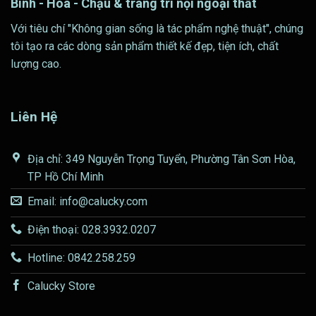
Bình - Hoa - Chậu & trang trí nội ngoại thất
Với tiêu chí "Không gian sống là tác phẩm nghệ thuật", chúng
tôi tạo ra các dòng sản phẩm thiết kế đẹp, tiện ích, chất
lượng cao.
Liên Hệ
Địa chỉ: 349 Nguyễn Trọng Tuyển, Phường Tân Sơn Hòa,
TP Hồ Chí Minh
Email: info@calucky.com
Điện thoại: 028.3932.0207
Hotline: 0842.258.259
Calucky Store