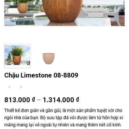
Chậu Limestone 08-8809
Khoảng
813.000
₫
–
1.314.000
₫
giá:
Thiết kế đơn giản và gần gũi, là một sản phẩm tuyệt vời cho
từ
ngôi nhà của bạn. Bộ sưu tập đá vôi được làm từ hỗn hợp xi
813.000 ₫
măng mang lại vẻ ngoài tự nhiên và mang thêm nét cổ kính.
đến