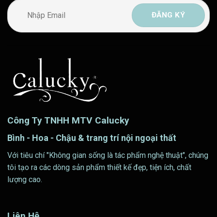
Công Ty TNHH MTV Calucky
Bình - Hoa - Chậu & trang trí nội ngoại thất
Với tiêu chí "Không gian sống là tác phẩm nghệ thuật", chúng
tôi tạo ra các dòng sản phẩm thiết kế đẹp, tiện ích, chất
lượng cao.
Liên Hệ