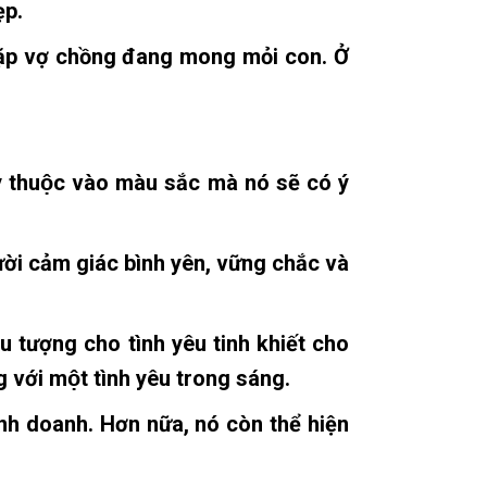
̣p.
̀u cặp vợ chồng đang mong mỏi con. Ở
ộc vào màu sắc mà nó sẽ có ý
ời cảm giác bình yên, vững chắc và
 tượng cho tình yêu tinh khiết cho
g với một tình yêu trong sáng.
h doanh. Hơn nữa, nó còn thể hiện