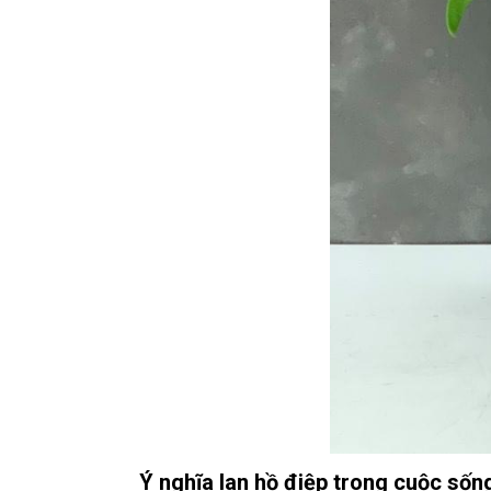
Ý nghĩa lan hồ điệp trong cuộc sốn