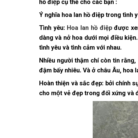
hồ điệp cụ thể cho các bạn :
Ý nghĩa hoa lan hồ điệp trong tình 
Tình yêu:
Hoa lan hồ điệp
được xem 
dàng và nở hoa dưới mọi điều kiện
tình yêu và tình cảm với nhau.
Nhiều người thậm chí còn tin rằng, 
đậm bấy nhiêu. Và ở châu Âu, hoa l
Hoàn thiện và sắc đẹp: bởi chính s
cho một vẻ đẹp trong đối xứng và đ