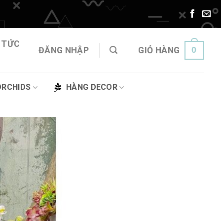
 TỨC
0
ĐĂNG NHẬP
GIỎ HÀNG
ORCHIDS
HÀNG DECOR