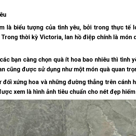
yêu
là biểu tượng của tình yêu, bởi trong thực tế loa
. Trong thời kỳ Victoria, lan hồ điệp chính là món 
các bạn càng chọn quà ít hoa bao nhiêu thì tình 
an cũng được sử dụng như một món quà quan trọn
ự đối xứng hoa và những đường thẳng trên cánh hoa
ược xem là hình ảnh tiêu chuẩn cho nét đẹp hiếm