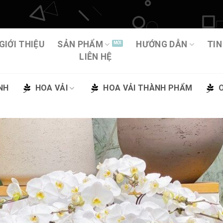
GIỚI THIỆU
SẢN PHẨM
HƯỚNG DẪN
TIN
LIÊN HỆ
NH
HOA VẢI
HOA VẢI THÀNH PHẨM