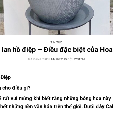
TIN TỨC
 lan hồ điệp – Điều đặc biệt của Hoa
ĐÃ ĐĂNG TRÊN
14/10/2025
BỞI
SYSTEM
 Điệp
g cho điều gì?
 sẽ rất vui mừng khi biết rằng những bông hoa này l
u hết những nền văn hóa trên thế giới. Dưới đây Cal