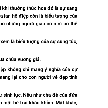
i khi thưởng thức hoa đó là sự sang
 lan hồ điệp còn là biểu tượng của
có những người giáu có mới có thể
 xem là biểu tượng của sự sung túc,
 vua chúa vương giả.
điệp không chỉ mang ý nghĩa của sự
ang lại cho con người vẻ đẹp tinh
 như sinh lực. Nếu như cha đẻ của đứa
h một bé trai kháu khỉnh. Mặt khác,