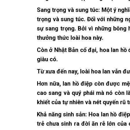
Sang trọng và sung túc: Một ý nghĩa 
trọng và sung túc. Đối với những n
sự sang trọng. Bởi vì những bông ho
thưởng thức loài hoa này.
Còn ở Nhật Bản cổ đại, hoa lan hồ
giàu có.
Từ xưa đến nay, loài hoa lan vẫn đượ
Hơn nữa, lan hồ điệp còn được m
cao sang và quý phái mà nó còn l
khiết của tự nhiên và nét quyến rũ
Khả năng sinh sản:
Hoa lan hồ điệ
trẻ chưa sinh ra đời ăn rễ lớn của c