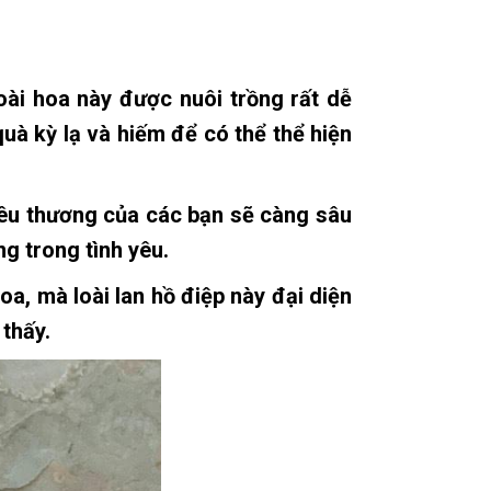
̀i hoa này được nuôi trồng rất dễ
quà kỳ lạ và hiếm để có thể thể hiện
yêu thương của các bạn sẽ càng sâu
g trong tình yêu.
, mà loài lan hồ điệp này đại diện
 thấy.