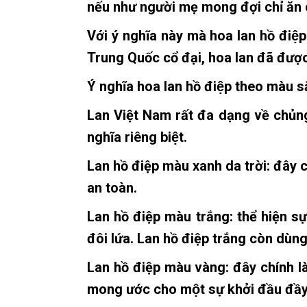
nếu như người mẹ mong đợi chỉ ăn củ 
Với ý nghĩa này mà hoa lan hồ 
Trung Quốc cổ đại, hoa lan đã được
Ý nghĩa hoa lan hồ điệp theo màu s
Lan Việt Nam rất đa dạng về chủng l
nghĩa riêng biệt.
Lan hồ điệp màu xanh da trời: đây ch
an toàn.
Lan hồ điệp màu trắng: thể hiện sự t
đôi lứa. Lan hồ điệp trắng còn dùn
Lan hồ điệp màu vàng: đây chính la
mong ước cho một sự khởi đầu đầy 