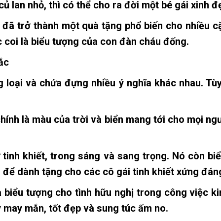
lan nhỏ, thì có thể cho ra đời một bé gái xinh đe
điệp đã trở thành một quà tặng phổ biến cho nhiê
 coi là biểu tượng của con đàn cháu đống.
ắc
oại và chứa đựng nhiều ý nghĩa khác nhau. Tùy thu
ính là màu của trời và biển mang tới cho mọi ngư
inh khiết, trong sáng và sang trọng. Nó còn biểu
g để dành tặng cho các cô gái tinh khiết xứng đán
̀ biểu tượng cho tình hữu nghị trong công việc kin
may mắn, tốt đẹp và sung túc ấm no.