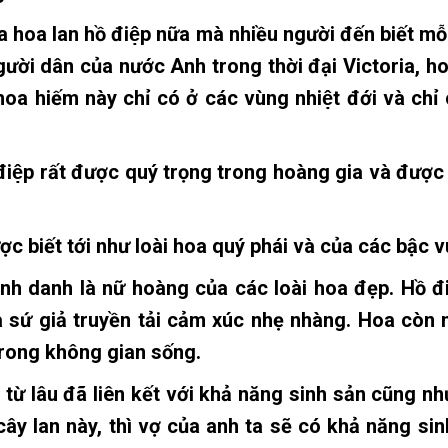
hoa lan hồ điệp nữa mà nhiều người đến biết mỗ
gười dân của nước Anh trong thời đại Victoria, hoa
a hiếm này chỉ có ở các vùng nhiệt đới và chỉ 
 điệp rất được quý trọng trong hoàng gia và được
c biết tới như loài hoa quý phái và của các bậc
ệnh danh là nữ hoàng của các loài hoa đẹp. Hồ 
à sứ giả truyền tải cảm xúc nhẹ nhàng. Hoa còn m
 trong không gian sống.
p từ lâu đã liên kết với khả năng sinh sản cũng
ây lan này, thì vợ của anh ta sẽ có khả năng sin