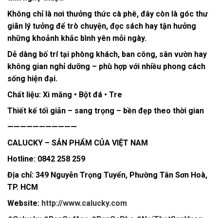
Không chỉ là nơi thưởng thức cà phê, đây còn là góc thư
giãn lý tưởng để trò chuyện, đọc sách hay tận hưởng
những khoảnh khắc bình yên mỗi ngày.
Dễ dàng bố trí tại phòng khách, ban công, sân vườn hay
không gian nghỉ dưỡng – phù hợp với nhiều phong cách
sống hiện đại.
Chất liệu: Xi măng • Bột đá • Tre
Thiết kế tối giản – sang trọng – bền đẹp theo thời gian
———————————
CALUCKY – SẢN PHẨM CỦA VIỆT NAM
Hotline: 0842 258 259
Địa chỉ: 349 Nguyễn Trọng Tuyển, Phường Tân Sơn Hoà,
TP. HCM
Website:
http://www.calucky.com