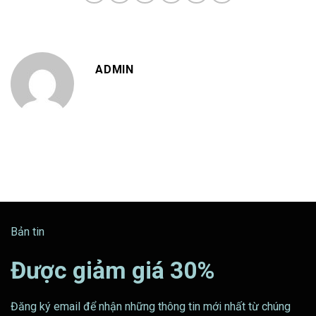
ADMIN
Bản tin
Được giảm giá 30%
Đăng ký email để nhận những thông tin mới nhất từ chúng