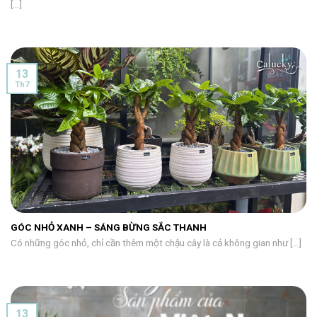
[...]
13
Th7
GÓC NHỎ XANH – SÁNG BỪNG SẮC THANH
Có những góc nhỏ, chỉ cần thêm một chậu cây là cả không gian như [...]
13