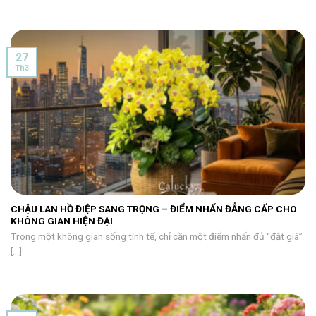
27
Th3
CHẬU LAN HỒ ĐIỆP SANG TRỌNG – ĐIỂM NHẤN ĐẲNG CẤP CHO
KHÔNG GIAN HIỆN ĐẠI
Trong một không gian sống tinh tế, chỉ cần một điểm nhấn đủ “đắt giá”
[...]