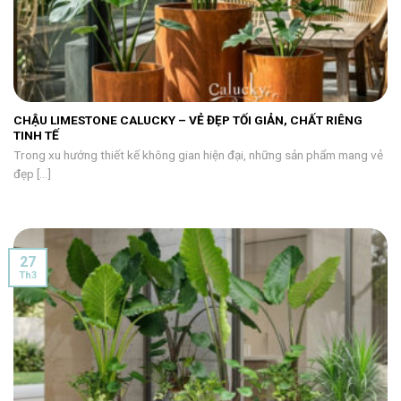
CHẬU LIMESTONE CALUCKY – VẺ ĐẸP TỐI GIẢN, CHẤT RIÊNG
TINH TẾ
Trong xu hướng thiết kế không gian hiện đại, những sản phẩm mang vẻ
đẹp [...]
27
Th3