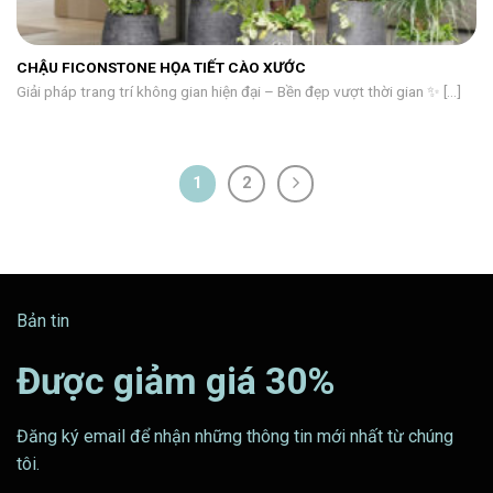
CHẬU FICONSTONE HỌA TIẾT CÀO XƯỚC
Giải pháp trang trí không gian hiện đại – Bền đẹp vượt thời gian ✨ [...]
1
2
Bản tin
Được giảm giá 30%
Đăng ký email để nhận những thông tin mới nhất từ chúng
tôi.