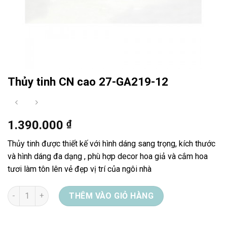
Thủy tinh CN cao 27-GA219-12
1.390.000
₫
Thủy tinh được thiết kế với hình dáng sang trọng, kích thước
và hình dáng đa dạng , phù hợp decor hoa giả và cắm hoa
tươi làm tôn lên vẻ đẹp vị trí của ngôi nhà
Thủy tinh CN cao 27-GA219-12 số lượng
THÊM VÀO GIỎ HÀNG