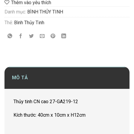
Thêm vào yêu thích
Danh mục:
BÌNH THỦY TINH
Thẻ:
Bình Thủy Tinh
MÔ TẢ
Thủy tinh CN cao 27-GA219-12
Kích thước: 40cm x 10cm x H12cm