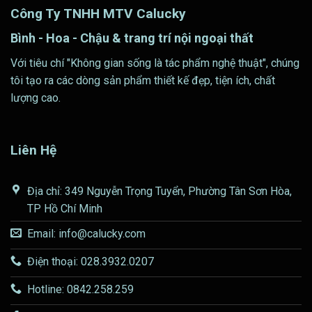
Công Ty TNHH MTV Calucky
Bình - Hoa - Chậu & trang trí nội ngoại thất
Với tiêu chí "Không gian sống là tác phẩm nghệ thuật", chúng
tôi tạo ra các dòng sản phẩm thiết kế đẹp, tiện ích, chất
lượng cao.
Liên Hệ
Địa chỉ: 349 Nguyễn Trọng Tuyển, Phường Tân Sơn Hòa,
TP Hồ Chí Minh
Email: info@calucky.com
Điện thoại: 028.3932.0207
Hotline: 0842.258.259