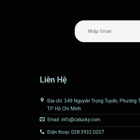
Liên Hệ
Địa chỉ: 349 Nguyễn Trọng Tuyển, Phường 
TP Hồ Chí Minh
Email: info@calucky.com
Điện thoại: 028.3932.0207