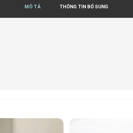
MÔ TẢ
THÔNG TIN BỔ SUNG