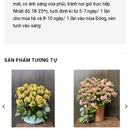
mát, có ánh sáng vừa phải, tránh nơi gió trực tiếp.
Nhiệt độ 18-25*c, tưới định kì từ 5-7 ngày/ 1 lần
cho mùa hè và 8-10 ngày/ 1 lần vào mùa Đông, nên
tưới vào sáng
SẢN PHẨM TƯƠNG TỰ