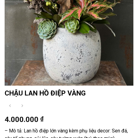
CHẬU LAN HỒ ĐIỆP VÀNG
4.000.000
₫
– Mô tả: Lan hồ điệp lớn vàng kèm phụ liệu decor: Sen đá,