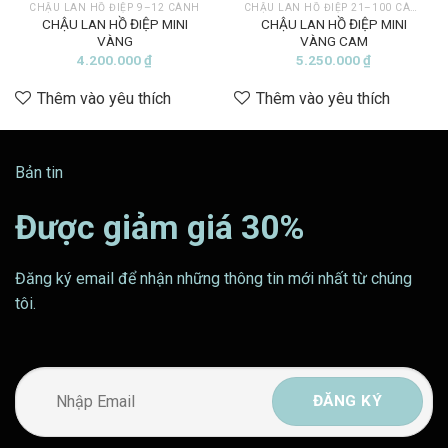
CHẬU LAN HỒ ĐIỆP 9–12 CÀNH
CHẬU LAN HỒ ĐIỆP 21–100 CÀNH
CHẬU LAN HỒ ĐIỆP MINI
CHẬU LAN HỒ ĐIỆP MINI
VÀNG
VÀNG CAM
4.200.000
₫
5.250.000
₫
Thêm vào yêu thích
Thêm vào yêu thích
Bản tin
Được giảm giá 30%
Đăng ký email để nhận những thông tin mới nhất từ chúng
tôi.