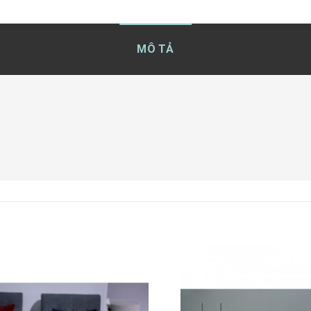
MÔ TẢ