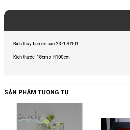
Bình thủy tinh eo cao 23-170101
Kích thước: 18cm x H100cm
SẢN PHẨM TƯƠNG TỰ