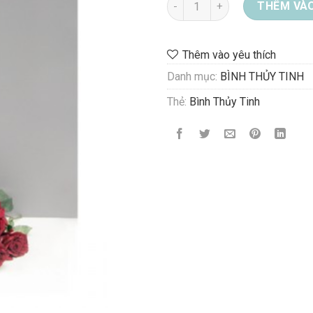
THÊM VÀO
Thêm vào yêu thích
Danh mục:
BÌNH THỦY TINH
Thẻ:
Bình Thủy Tinh