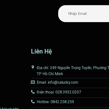
Liên Hệ
Địa chỉ: 349 Nguyễn Trọng Tuyển, Phường 
TP Hồ Chí Minh
Email: info@calucky.com
Điện thoại: 028.3932.0207
Hotline: 0842.258.259
i tạo ra các