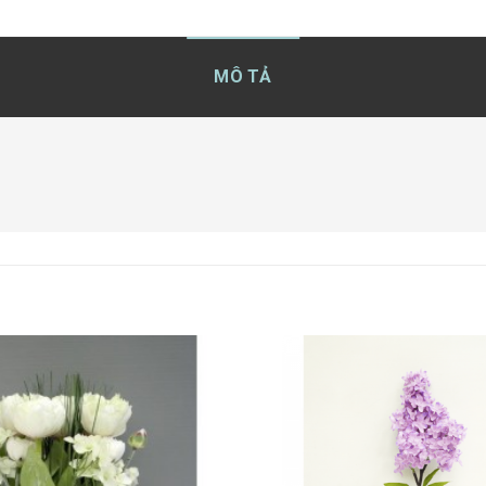
MÔ TẢ