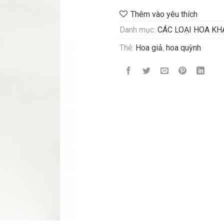
Thêm vào yêu thích
Danh mục:
CÁC LOẠI HOA KH
Thẻ:
Hoa giả
,
hoa quỳnh