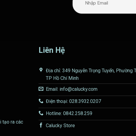
Liên Hệ
Địa chỉ: 349 Nguyễn Trọng Tuyển, Phường 
TP Hồ Chí Minh
Email: info@calucky.com
Điện thoại: 028.3932.0207
Hotline: 0842.258.259
i tạo ra các
Calucky Store