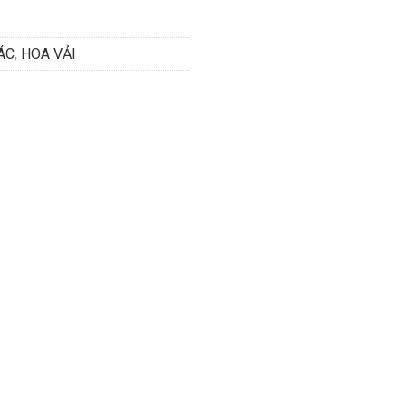
ÁC
,
HOA VẢI