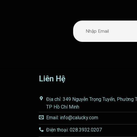
Liên Hệ
Địa chỉ: 349 Nguyễn Trọng Tuyển, Phường 
TP Hồ Chí Minh
Email: info@calucky.com
Điện thoại: 028.3932.0207