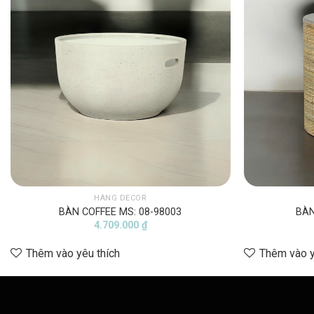
HÀNG DECOR
BÀN COFFEE MS: 08-98003
BÀN
4.709.000
₫
Thêm vào yêu thích
Thêm vào y