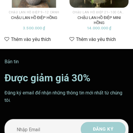
CHẬU LAN HỒ ĐIỆP 9–12 CÀNH
CHẬU LAN HỒ ĐIỆP 21–100 CÀNH
CHẬU LAN HỒ ĐIỆP MINI
CHẬU LAN HỒ ĐIỆP HỒNG
HỒNG
3.500.000
₫
14.000.000
₫
Thêm vào yêu thích
Thêm vào yêu thích
Bản tin
Được giảm giá 30%
Đăng ký email để nhận những thông tin mới nhất từ chúng
tôi.