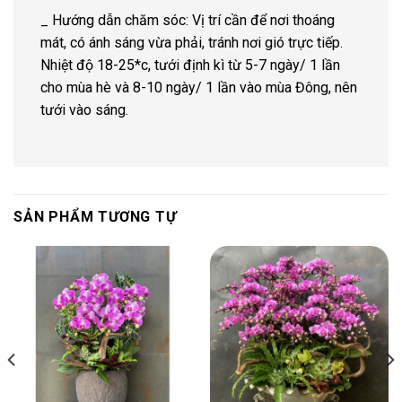
_ Hướng dẫn chăm sóc: Vị trí cần để nơi thoáng
mát, có ánh sáng vừa phải, tránh nơi gió trực tiếp.
Nhiệt độ 18-25*c, tưới định kì từ 5-7 ngày/ 1 lần
cho mùa hè và 8-10 ngày/ 1 lần vào mùa Đông, nên
tưới vào sáng.
SẢN PHẨM TƯƠNG TỰ