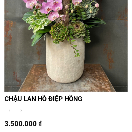
CHẬU LAN HỒ ĐIỆP HỒNG
3.500.000
₫