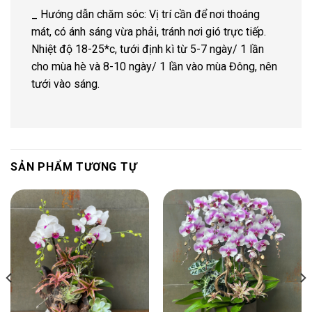
_ Hướng dẫn chăm sóc: Vị trí cần để nơi thoáng
mát, có ánh sáng vừa phải, tránh nơi gió trực tiếp.
Nhiệt độ 18-25*c, tưới định kì từ 5-7 ngày/ 1 lần
cho mùa hè và 8-10 ngày/ 1 lần vào mùa Đông, nên
tưới vào sáng.
SẢN PHẨM TƯƠNG TỰ