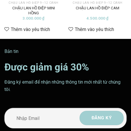
CHẬU LAN HỒ ĐIỆP 9–12 CÀNH
CHẬU LAN HỒ ĐIỆP 9–12 CÀNH
CHẬU LAN HỒ ĐIỆP MINI
CHẬU LAN HỒ ĐIỆP CAM
HỒNG
3.000.000
₫
4.500.000
₫
Thêm vào yêu thích
Thêm vào yêu thích
Bản tin
Được giảm giá 30%
Đăng ký email để nhận những thông tin mới nhất từ chúng
tôi.