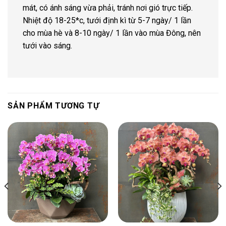
mát, có ánh sáng vừa phải, tránh nơi gió trực tiếp.
Nhiệt độ 18-25*c, tưới định kì từ 5-7 ngày/ 1 lần
cho mùa hè và 8-10 ngày/ 1 lần vào mùa Đông, nên
tưới vào sáng.
SẢN PHẨM TƯƠNG TỰ