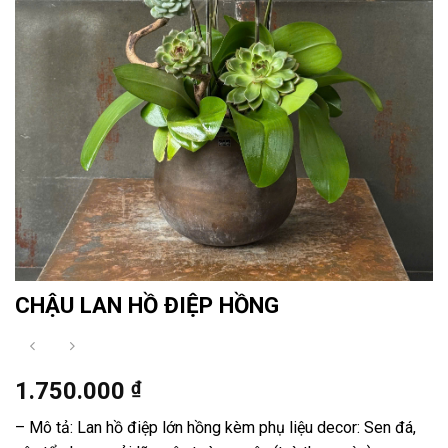
CHẬU LAN HỒ ĐIỆP HỒNG
1.750.000
₫
– Mô tả: Lan hồ điệp lớn hồng kèm phụ liệu decor: Sen đá,