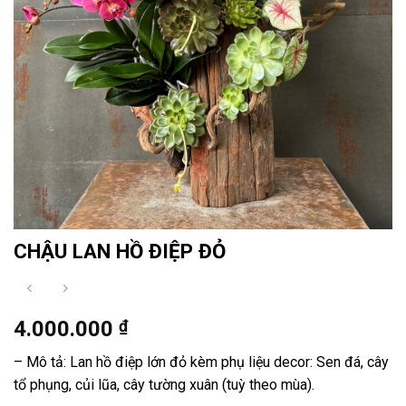
CHẬU LAN HỒ ĐIỆP ĐỎ
4.000.000
₫
– Mô tả: Lan hồ điệp lớn đỏ kèm phụ liệu decor: Sen đá, cây
tổ phụng, củi lũa, cây tường xuân (tuỳ theo mùa).