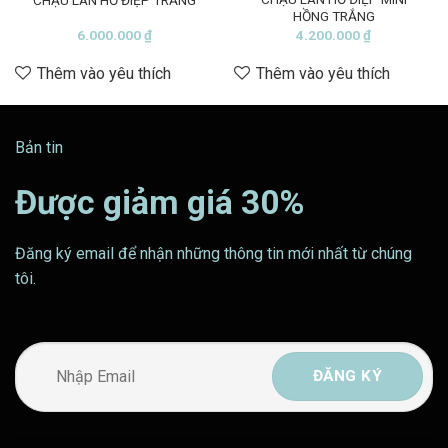
HỒNG TRẮNG
6.000.000
₫
4.200.000
₫
Thêm vào yêu thích
Thêm vào yêu thích
Bản tin
Được giảm giá 30%
Đăng ký email để nhận những thông tin mới nhất từ chúng
tôi.