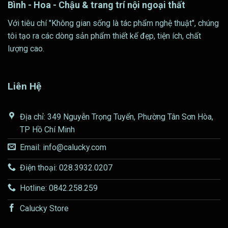
Bình - Hoa - Chậu & trang trí nội ngoại thất
Với tiêu chí "Không gian sống là tác phẩm nghệ thuật", chúng
tôi tạo ra các dòng sản phẩm thiết kế đẹp, tiện ích, chất
lượng cao.
Liên Hệ
Địa chỉ: 349 Nguyễn Trọng Tuyển, Phường Tân Sơn Hòa,
TP Hồ Chí Minh
Email: info@calucky.com
Điện thoại: 028.3932.0207
Hotline: 0842.258.259
Calucky Store