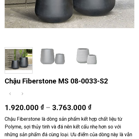
Chậu Fiberstone MS 08-0033-S2
Khoảng
1.920.000
₫
–
3.763.000
₫
giá:
Chậu Fiberstone là dòng sản phẩm kết hợp chất liệu từ
từ
Polyme, sợi thủy tinh và đá nên kết cấu nhẹ hơn so với
1.920.000 ₫
những sản phẩm đá cùng loại. Ưu điểm của dòng này là vẫn
đến