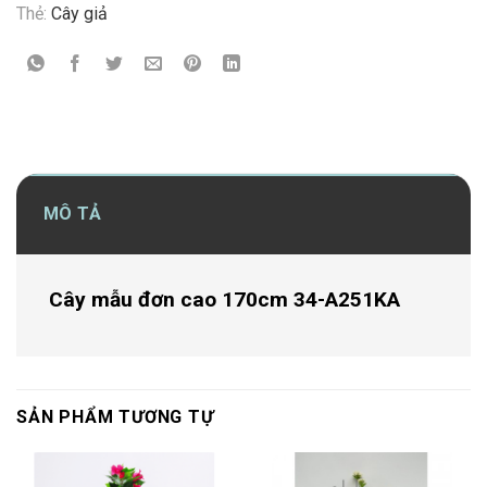
Thẻ:
Cây giả
MÔ TẢ
Cây mẫu đơn cao 170cm 34-A251KA
SẢN PHẨM TƯƠNG TỰ