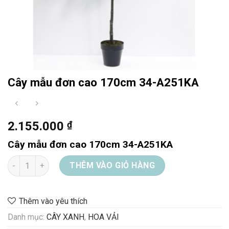
Cây mẫu đơn cao 170cm 34-A251KA
2.155.000
₫
Cây mẫu đơn cao 170cm 34-A251KA
Cây mẫu đơn cao 170cm 34-A251KA số lượng
THÊM VÀO GIỎ HÀNG
Thêm vào yêu thích
Danh mục:
CÂY XANH
,
HOA VẢI