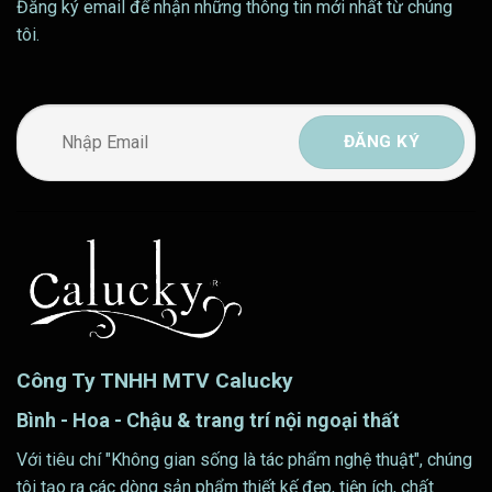
Đăng ký email để nhận những thông tin mới nhất từ chúng
tôi.
Công Ty TNHH MTV Calucky
Bình - Hoa - Chậu & trang trí nội ngoại thất
Với tiêu chí "Không gian sống là tác phẩm nghệ thuật", chúng
tôi tạo ra các dòng sản phẩm thiết kế đẹp, tiện ích, chất