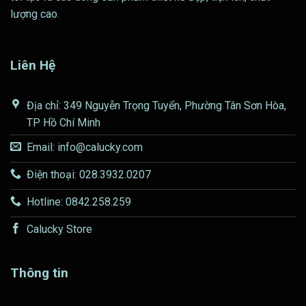
lượng cao.
Liên Hệ
Địa chỉ: 349 Nguyễn Trọng Tuyển, Phường Tân Sơn Hòa,
TP Hồ Chí Minh
Email: info@calucky.com
Điện thoại: 028.3932.0207
Hotline: 0842.258.259
Calucky Store
Thông tin