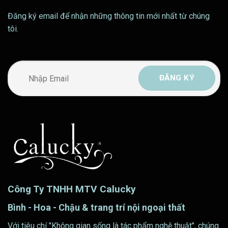
Đăng ký email để nhận những thông tin mới nhất từ chúng
tôi.
Công Ty TNHH MTV Calucky
Bình - Hoa - Chậu & trang trí nội ngoại thất
Với tiêu chí "Không gian sống là tác phẩm nghệ thuật", chúng